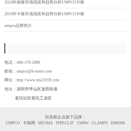
2024年抱箍市场现状和趋势分析UMPCO卡箍
2024年卡箍市场现状和趋势分析UMPCO卡箍
umpco品牌简介
电话：400-178-2889
邮箱：umpco@h-meisi.com
网址：http://www.ms21919.com
深圳市坪山区龙田街道
地址：
老坑社区老坑工业区
恒美斯企业旗下品牌：
UMPCO
卡箍网
MESMA
PIPECLIP
1588W
CLAMPS
HMSHK