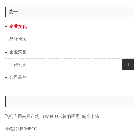
关于
企业文化
品牌快读
企业荣誉
+
工作机会
公司品牌
飞机专用夹具市场 | UMPCO卡箍的应用| 航空卡箍
卡箍品牌UMPCO