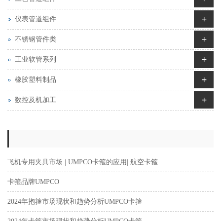
+
仪表管道组件
+
不锈钢管件类
+
工业软管系列
+
橡胶塑料制品
+
数控及机加工
飞机专用夹具市场 | UMPCO卡箍的应用| 航空卡箍
卡箍品牌UMPCO
2024年抱箍市场现状和趋势分析UMPCO卡箍