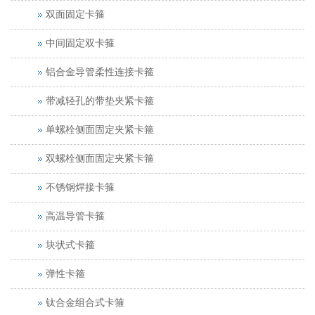
双面固定卡箍
中间固定双卡箍
铝合金导管柔性连接卡箍
带减轻孔的带垫夹紧卡箍
单螺栓侧面固定夹紧卡箍
双螺栓侧面固定夹紧卡箍
不锈钢焊接卡箍
高温导管卡箍
块状式卡箍
弹性卡箍
钛合金组合式卡箍