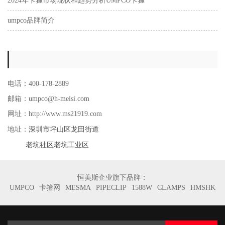
2024年卡箍市场现状和趋势分析UMPCO卡箍
umpco品牌简介
电话：400-178-2889
邮箱：umpco@h-meisi.com
网址：http://www.ms21919.com
深圳市坪山区龙田街道
地址：
老坑社区老坑工业区
恒美斯企业旗下品牌：
UMPCO
卡箍网
MESMA
PIPECLIP
1588W
CLAMPS
HMSHK