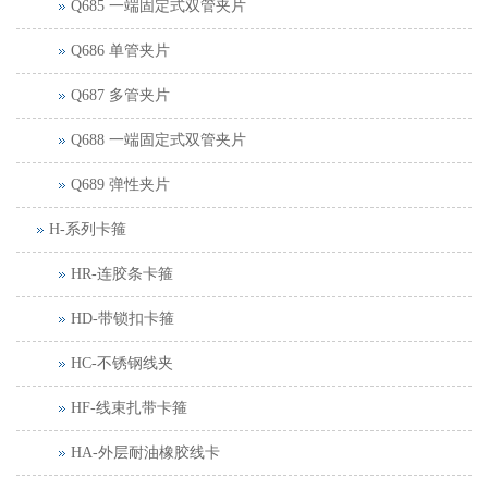
Q685 一端固定式双管夹片
Q686 单管夹片
Q687 多管夹片
Q688 一端固定式双管夹片
Q689 弹性夹片
H-系列卡箍
HR-连胶条卡箍
HD-带锁扣卡箍
HC-不锈钢线夹
HF-线束扎带卡箍
HA-外层耐油橡胶线卡