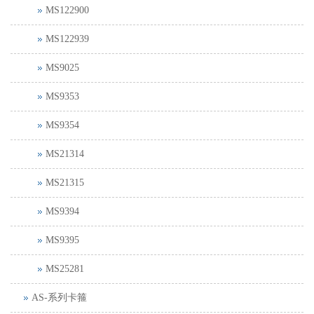
MS122900
MS122939
MS9025
MS9353
MS9354
MS21314
MS21315
MS9394
MS9395
MS25281
AS-系列卡箍