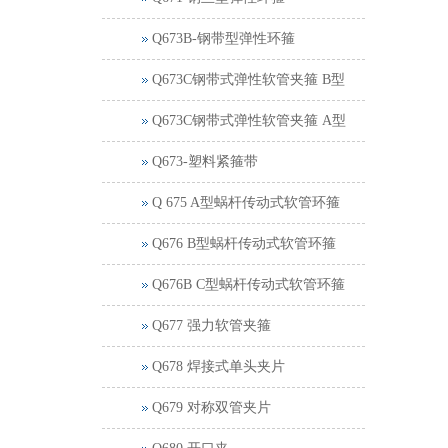
Q673B-钢带型弹性环箍
Q673C钢带式弹性软管夹箍 B型
Q673C钢带式弹性软管夹箍 A型
Q673-塑料紧箍带
Q 675 A型蜗杆传动式软管环箍
Q676 B型蜗杆传动式软管环箍
Q676B C型蜗杆传动式软管环箍
Q677 强力软管夹箍
Q678 焊接式单头夹片
Q679 对称双管夹片