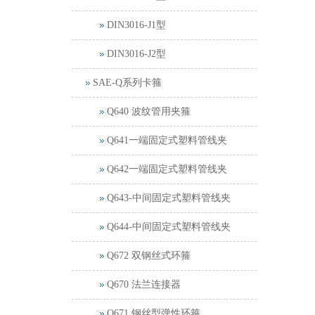
DIN3016-J1型
DIN3016-J2型
SAE-Q系列卡箍
Q640 波纹管用夹箍
Q641一端固定式塑料管线夹
Q642一端固定式塑料管线夹
Q643-中间固定式塑料管线夹
Q644-中间固定式塑料管线夹
Q672 双钢丝式环箍
Q670 法兰连接器
Q671 钢丝型弹性环箍