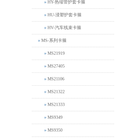
HY-热缩管护套卡箍
HU-浸塑护套卡箍
HV-汽车线束卡箍
MS-系列卡箍
MS21919
MS27405
MS21106
MS21322
MS21333
MS9349
MS9350