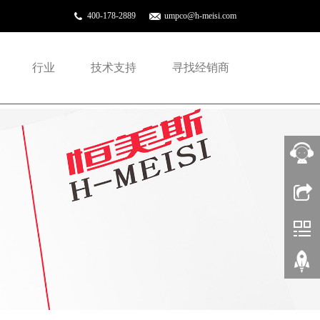
400-178-2889
umpco@h-meisi.com
行业
技术支持
寻找经销商