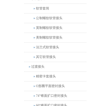
软管套筒
公制螺纹软管接头
英制螺纹软管接头
美制螺纹软管接头
法兰式软管接头
其它软管接头
过渡接头
精密卡套接头
O形圈平面密封接头
74°锥面扩口密封接头
60°锥面扩口密封接头