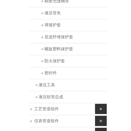
精密无缝钢管
液压管夹
弹簧护套
尼龙纤维保护套
螺旋塑料保护套
防火保护套
密封件
液压工具
液压软管总成
+
工艺管道组件
+
仪表管道组件