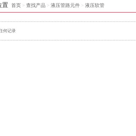
位置
首页
>
查找产品
>
液压管路元件
>
液压软管
任何记录