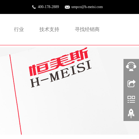
400-178-2889
umpco@h-meisi.com
行业
技术支持
寻找经销商