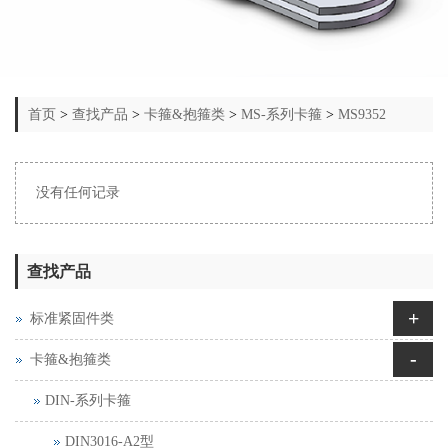
首页
>
查找产品
>
卡箍&抱箍类
>
MS-系列卡箍
>
MS9352
没有任何记录
查找产品
+
标准紧固件类
-
卡箍&抱箍类
DIN-系列卡箍
DIN3016-A2型