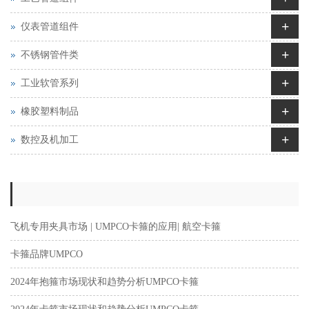
+
仪表管道组件
+
不锈钢管件类
+
工业软管系列
+
橡胶塑料制品
+
数控及机加工
飞机专用夹具市场 | UMPCO卡箍的应用| 航空卡箍
卡箍品牌UMPCO
2024年抱箍市场现状和趋势分析UMPCO卡箍