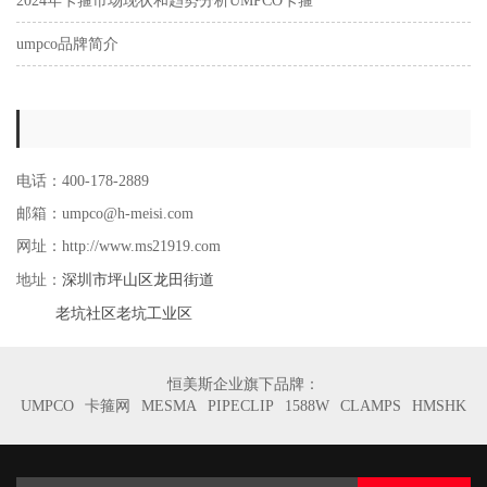
2024年卡箍市场现状和趋势分析UMPCO卡箍
umpco品牌简介
电话：400-178-2889
邮箱：umpco@h-meisi.com
网址：http://www.ms21919.com
深圳市坪山区龙田街道
地址：
老坑社区老坑工业区
恒美斯企业旗下品牌：
UMPCO
卡箍网
MESMA
PIPECLIP
1588W
CLAMPS
HMSHK