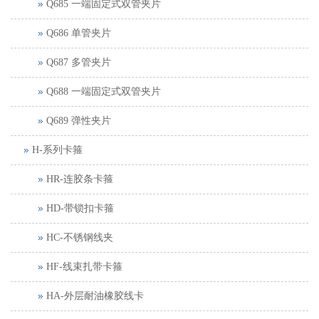
Q685 一端固定式双管夹片
Q686 单管夹片
Q687 多管夹片
Q688 一端固定式双管夹片
Q689 弹性夹片
H-系列卡箍
HR-连胶条卡箍
HD-带锁扣卡箍
HC-不锈钢线夹
HF-线束扎带卡箍
HA-外层耐油橡胶线卡