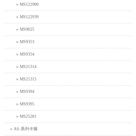
MS122900
MS122939
MS9025
MS9353
MS9354
MS21314
MS21315
MS9394
MS9395
MS25281
AS-系列卡箍