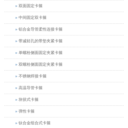
双面固定卡箍
中间固定双卡箍
铝合金导管柔性连接卡箍
带减轻孔的带垫夹紧卡箍
单螺栓侧面固定夹紧卡箍
双螺栓侧面固定夹紧卡箍
不锈钢焊接卡箍
高温导管卡箍
块状式卡箍
弹性卡箍
钛合金组合式卡箍