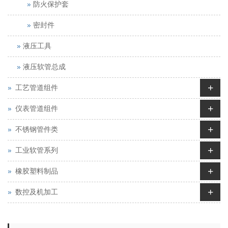
防火保护套
密封件
液压工具
液压软管总成
+
工艺管道组件
+
仪表管道组件
+
不锈钢管件类
+
工业软管系列
+
橡胶塑料制品
+
数控及机加工