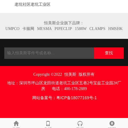
老坑社区老坑工业区
恒美斯企业旗下品牌：
UMPCO
卡箍网
MESMA
PIPECLIP
1588W
CLAMPS
HMSHK
查找
Copyright ©2022
恒美斯 版权所有
地址：
深圳市坪山区龙田街道老坑工业区五巷
2号宝盆工业园2#厂
房
电话：400-178-2889
网站备案号：
粤ICP备18077169号
-1