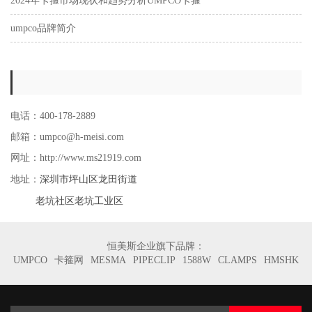
2024年卡箍市场现状和趋势分析UMPCO卡箍
umpco品牌简介
电话：400-178-2889
邮箱：umpco@h-meisi.com
网址：http://www.ms21919.com
深圳市坪山区龙田街道
地址：
老坑社区老坑工业区
恒美斯企业旗下品牌：
UMPCO
卡箍网
MESMA
PIPECLIP
1588W
CLAMPS
HMSHK