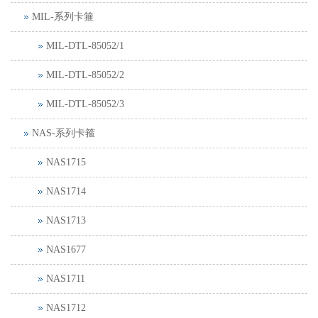
MIL-系列卡箍
MIL-DTL-85052/1
MIL-DTL-85052/2
MIL-DTL-85052/3
NAS-系列卡箍
NAS1715
NAS1714
NAS1713
NAS1677
NAS1711
NAS1712