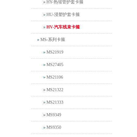
HY-热缩管护套卡箍
HU-浸塑护套卡箍
HV-汽车线束卡箍
MS-系列卡箍
MS21919
MS27405
MS21106
MS21322
MS21333
MS9349
MS9350