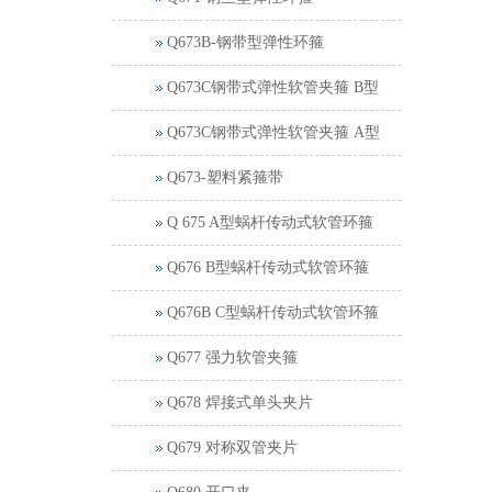
Q673B-钢带型弹性环箍
Q673C钢带式弹性软管夹箍 B型
Q673C钢带式弹性软管夹箍 A型
Q673-塑料紧箍带
Q 675 A型蜗杆传动式软管环箍
Q676 B型蜗杆传动式软管环箍
Q676B C型蜗杆传动式软管环箍
Q677 强力软管夹箍
Q678 焊接式单头夹片
Q679 对称双管夹片