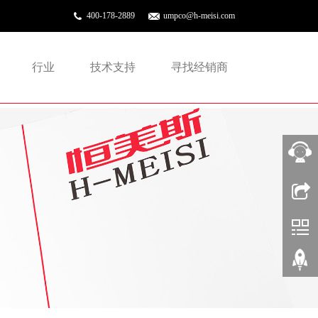
400-178-2889
umpco@h-meisi.com
行业
技术支持
寻找经销商