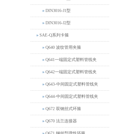
DIN3016-J1型
DIN3016-J2型
SAE-Q系列卡箍
Q640 波纹管用夹箍
Q641一端固定式塑料管线夹
Q642一端固定式塑料管线夹
Q643-中间固定式塑料管线夹
Q644-中间固定式塑料管线夹
Q672 双钢丝式环箍
Q670 法兰连接器
Q671 钢丝型弹性环箍