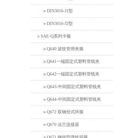
DIN3016-J1型
DIN3016-J2型
SAE-Q系列卡箍
Q640 波纹管用夹箍
Q641一端固定式塑料管线夹
Q642一端固定式塑料管线夹
Q643-中间固定式塑料管线夹
Q644-中间固定式塑料管线夹
Q672 双钢丝式环箍
Q670 法兰连接器
Q671 钢丝型弹性环箍