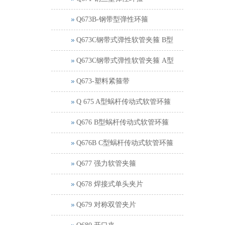
Q673B-钢带型弹性环箍
Q673C钢带式弹性软管夹箍 B型
Q673C钢带式弹性软管夹箍 A型
Q673-塑料紧箍带
Q 675 A型蜗杆传动式软管环箍
Q676 B型蜗杆传动式软管环箍
Q676B C型蜗杆传动式软管环箍
Q677 强力软管夹箍
Q678 焊接式单头夹片
Q679 对称双管夹片