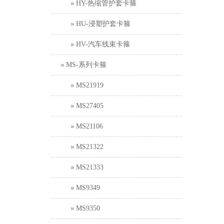
HY-热缩管护套卡箍
HU-浸塑护套卡箍
HV-汽车线束卡箍
MS-系列卡箍
MS21919
MS27405
MS21106
MS21322
MS21333
MS9349
MS9350