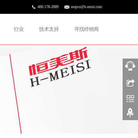
400-178-2889
umpco@h-meisi.com
行业
技术支持
寻找经销商