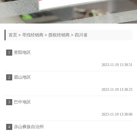
首页
>
寻找经销商
>
授权经销商
>
四川省
资阳地区
1
2023-11-19 13:38:51
眉山地区
2
2023-11-19 13:38:25
巴中地区
3
2023-11-19 13:38:06
凉山彝族自治州
4