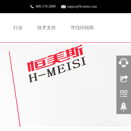
400-178-2889
umpco@h-meisi.com
行业
技术支持
寻找经销商