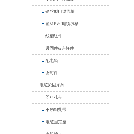
钢丝型电缆线槽
塑料PVC电缆线槽
线槽组件
紧固件&连接件
配电箱
密封件
电缆紧固系列
塑料扎带
不锈钢扎带
电缆固定座