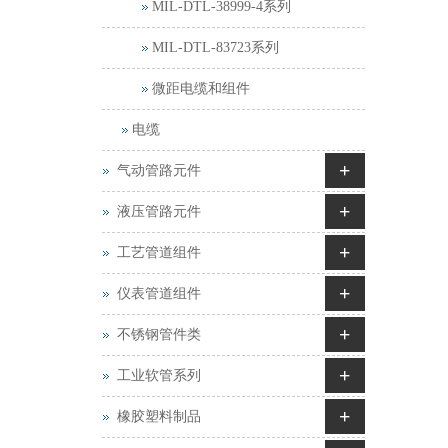
MIL-DTL-38999-4系列
MIL-DTL-83723系列
微距电缆和组件
电缆
+
气动管路元件
+
液压管路元件
+
工艺管道组件
+
仪表管道组件
+
不锈钢管件类
+
工业软管系列
+
橡胶塑料制品