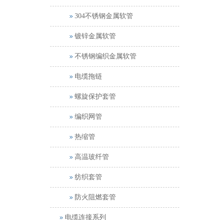
304不锈钢金属软管
镀锌金属软管
不锈钢编织金属软管
电缆拖链
螺旋保护套管
编织网管
热缩管
高温玻纤管
纺织套管
防火阻燃套管
电缆连接系列