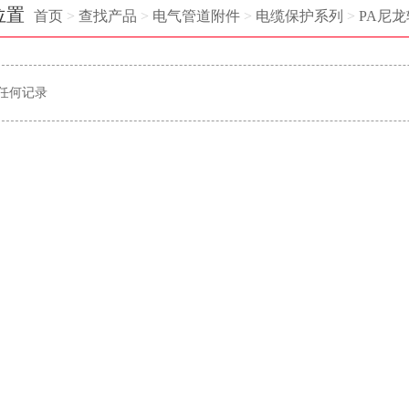
位置
首页
>
查找产品
>
电气管道附件
>
电缆保护系列
>
PA尼
任何记录