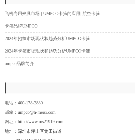
飞机专用夹具市场 | UMPCO卡箍的应用| 航空卡箍
卡箍品牌UMPCO
2024年抱箍市场现状和趋势分析UMPCO卡箍
2024年卡箍市场现状和趋势分析UMPCO卡箍
umpco品牌简介
电话：400-178-2889
邮箱：umpco@h-meisi.com
网址：http://www.ms21919.com
深圳市坪山区龙田街道
地址：