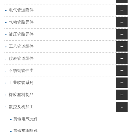
+
电气管道附件
+
气动管路元件
+
液压管路元件
+
工艺管道组件
+
仪表管道组件
+
不锈钢管件类
+
工业软管系列
+
橡胶塑料制品
-
数控及机加工
黄铜电气元件
黄铜车削组件