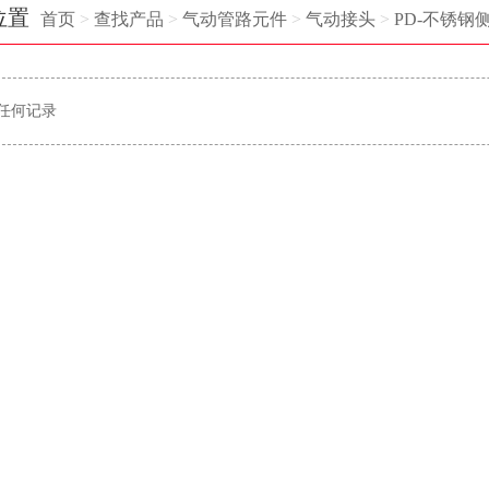
位置
首页
>
查找产品
>
气动管路元件
>
气动接头
>
PD-不锈钢
任何记录