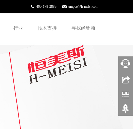
400-178-2889
umpco@h-meisi.com
行业
技术支持
寻找经销商