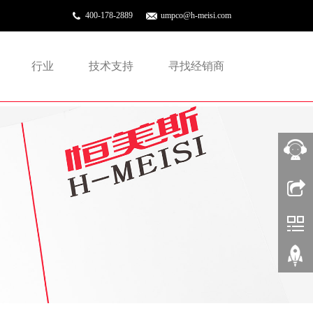
400-178-2889
umpco@h-meisi.com
行业
技术支持
寻找经销商