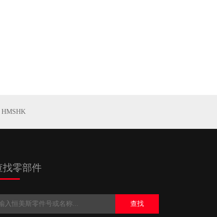
HMSHK
查找零部件
查找