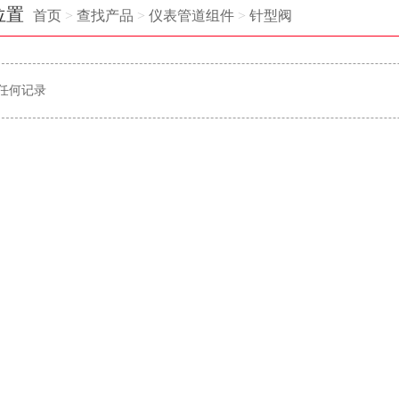
位置
首页
>
查找产品
>
仪表管道组件
>
针型阀
任何记录