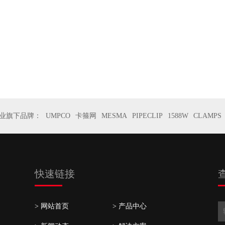
业旗下品牌：
UMPCO
卡箍网
MESMA
PIPECLIP
1588W
CLAMPS
快速链接
> 网站首页
> 产品中心