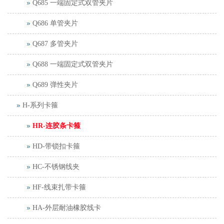
Q685 一端固定式双管夹片
Q686 单管夹片
Q687 多管夹片
Q688 一端固定式双管夹片
Q689 弹性夹片
H-系列卡箍
HR-连胶条卡箍
HD-带锁扣卡箍
HC-不锈钢线夹
HF-线束扎带卡箍
HA-外层耐油橡胶线卡