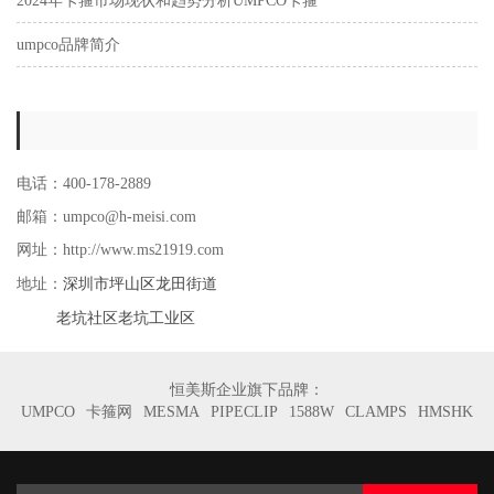
2024年卡箍市场现状和趋势分析UMPCO卡箍
umpco品牌简介
电话：400-178-2889
邮箱：umpco@h-meisi.com
网址：http://www.ms21919.com
深圳市坪山区龙田街道
地址：
老坑社区老坑工业区
恒美斯企业旗下品牌：
UMPCO
卡箍网
MESMA
PIPECLIP
1588W
CLAMPS
HMSHK