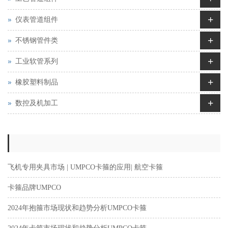
+
仪表管道组件
+
不锈钢管件类
+
工业软管系列
+
橡胶塑料制品
+
数控及机加工
飞机专用夹具市场 | UMPCO卡箍的应用| 航空卡箍
卡箍品牌UMPCO
2024年抱箍市场现状和趋势分析UMPCO卡箍