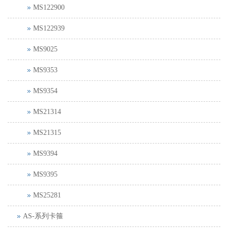
MS122900
MS122939
MS9025
MS9353
MS9354
MS21314
MS21315
MS9394
MS9395
MS25281
AS-系列卡箍