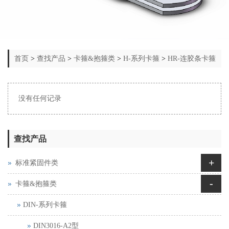
首页
>
查找产品
>
卡箍&抱箍类
>
H-系列卡箍
>
HR-连胶条卡箍
没有任何记录
查找产品
+
标准紧固件类
-
卡箍&抱箍类
DIN-系列卡箍
DIN3016-A2型