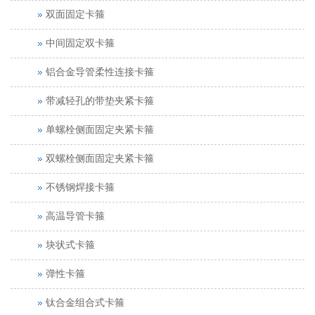
双面固定卡箍
中间固定双卡箍
铝合金导管柔性连接卡箍
带减轻孔的带垫夹紧卡箍
单螺栓侧面固定夹紧卡箍
双螺栓侧面固定夹紧卡箍
不锈钢焊接卡箍
高温导管卡箍
块状式卡箍
弹性卡箍
钛合金组合式卡箍