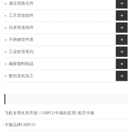
+
液压管路元件
+
工艺管道组件
+
仪表管道组件
+
不锈钢管件类
+
工业软管系列
+
橡胶塑料制品
+
数控及机加工
飞机专用夹具市场 | UMPCO卡箍的应用| 航空卡箍
卡箍品牌UMPCO