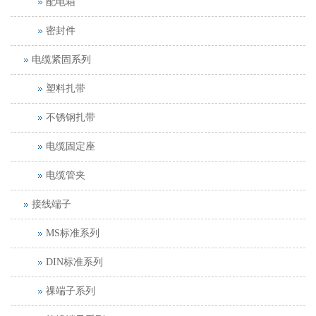
配电箱
密封件
电缆紧固系列
塑料扎带
不锈钢扎带
电缆固定座
电缆管夹
接线端子
MS标准系列
DIN标准系列
祼端子系列