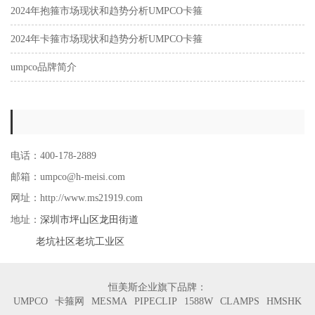
2024年抱箍市场现状和趋势分析UMPCO卡箍
2024年卡箍市场现状和趋势分析UMPCO卡箍
umpco品牌简介
电话：400-178-2889
邮箱：umpco@h-meisi.com
网址：http://www.ms21919.com
深圳市坪山区龙田街道
地址：
老坑社区老坑工业区
恒美斯企业旗下品牌：
UMPCO
卡箍网
MESMA
PIPECLIP
1588W
CLAMPS
HMSHK