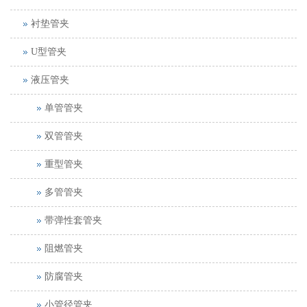
衬垫管夹
U型管夹
液压管夹
单管管夹
双管管夹
重型管夹
多管管夹
带弹性套管夹
阻燃管夹
防腐管夹
小管径管夹