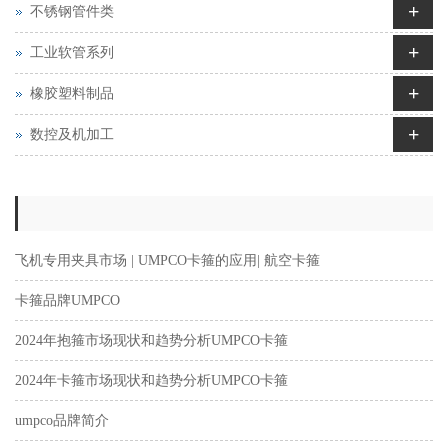
+
不锈钢管件类
+
工业软管系列
+
橡胶塑料制品
+
数控及机加工
飞机专用夹具市场 | UMPCO卡箍的应用| 航空卡箍
卡箍品牌UMPCO
2024年抱箍市场现状和趋势分析UMPCO卡箍
2024年卡箍市场现状和趋势分析UMPCO卡箍
umpco品牌简介