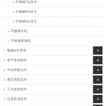
不锈钢7位排卡
不锈钢8位排卡
不锈钢9位排卡
不锈钢吊码
不锈钢离墙码
+
喉箍&扎带类
+
电气管道附件
+
气动管路元件
+
液压管路元件
+
工艺管道组件
+
仪表管道组件