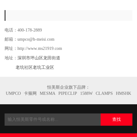
电话：400-178-2889
邮箱：umpco@h-meisi.com
网址：http://www.ms21919.com
深圳市坪山区龙田街道
地址：
老坑社区老坑工业区
恒美斯企业旗下品牌：
UMPCO
卡箍网
MESMA
PIPECLIP
1588W
CLAMPS
HMSHK
查找