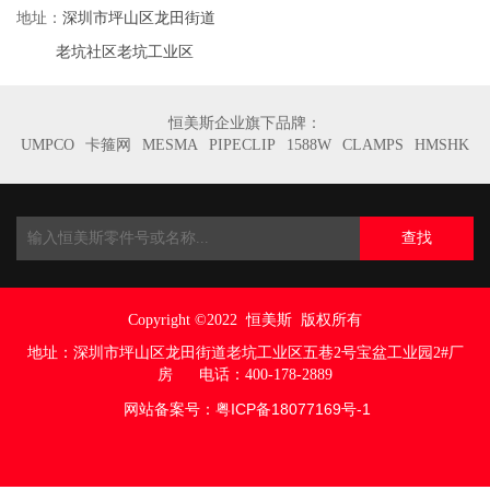
深圳市坪山区龙田街道
地址：
老坑社区老坑工业区
恒美斯企业旗下品牌：
UMPCO
卡箍网
MESMA
PIPECLIP
1588W
CLAMPS
HMSHK
查找
Copyright ©2022
恒美斯 版权所有
地址：
深圳市坪山区龙田街道老坑工业区五巷
2号宝盆工业园2#厂
房
电话：400-178-2889
网站备案号：
粤ICP备18077169号
-1