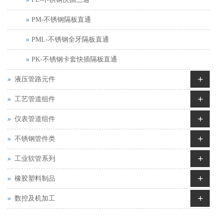
PM-不锈钢隔板直通
PML-不锈钢全牙隔板直通
PK-不锈钢卡套快插隔板直通
+
液压管路元件
+
工艺管道组件
+
仪表管道组件
+
不锈钢管件类
+
工业软管系列
+
橡胶塑料制品
+
数控及机加工