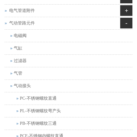
+
电气管道附件
-
气动管路元件
电磁阀
气缸
过滤器
气管
气动接头
PC-不锈钢螺纹直通
PL-不锈钢螺纹弯产头
PB-不锈钢螺纹三通
PCF-不锈钢内螺纹直通