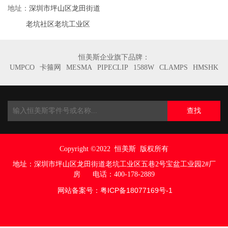
深圳市坪山区龙田街道
地址：
老坑社区老坑工业区
恒美斯企业旗下品牌：
UMPCO
卡箍网
MESMA
PIPECLIP
1588W
CLAMPS
HMSHK
查找
Copyright ©2022
恒美斯 版权所有
地址：
深圳市坪山区龙田街道老坑工业区五巷
2号宝盆工业园2#厂
房
电话：400-178-2889
网站备案号：
粤ICP备18077169号
-1