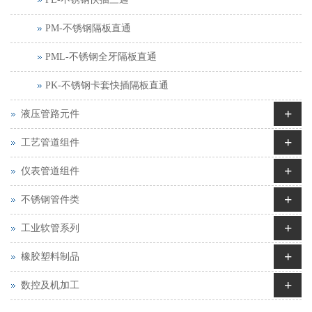
PM-不锈钢隔板直通
PML-不锈钢全牙隔板直通
PK-不锈钢卡套快插隔板直通
+
液压管路元件
+
工艺管道组件
+
仪表管道组件
+
不锈钢管件类
+
工业软管系列
+
橡胶塑料制品
+
数控及机加工