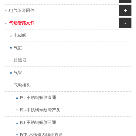
+
电气管道附件
-
气动管路元件
电磁阀
气缸
过滤器
气管
气动接头
PC-不锈钢螺纹直通
PL-不锈钢螺纹弯产头
PB-不锈钢螺纹三通
PCF-不锈钢内螺纹直通