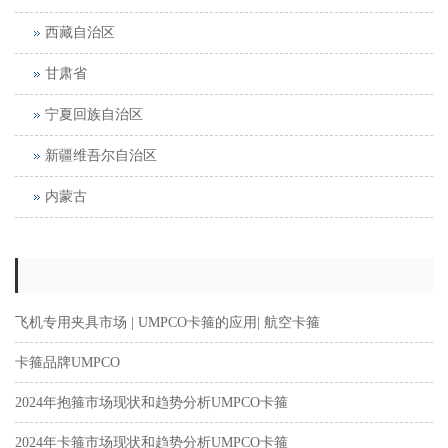
西藏自治区
甘肃省
宁夏回族自治区
新疆维吾尔自治区
内蒙古
飞机专用夹具市场 | UMPCO卡箍的应用| 航空卡箍
卡箍品牌UMPCO
2024年抱箍市场现状和趋势分析UMPCO卡箍
2024年卡箍市场现状和趋势分析UMPCO卡箍