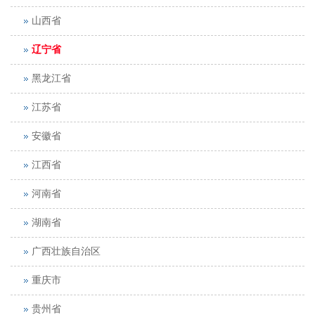
山西省
辽宁省
黑龙江省
江苏省
安徽省
江西省
河南省
湖南省
广西壮族自治区
重庆市
贵州省