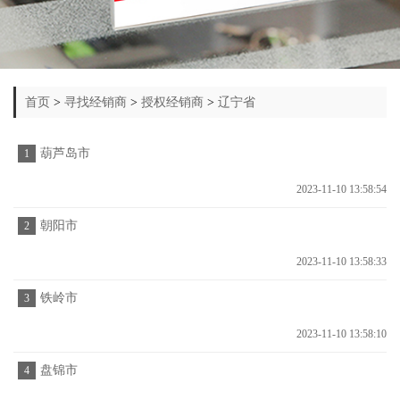
首页
>
寻找经销商
>
授权经销商
>
辽宁省
葫芦岛市
1
2023-11-10 13:58:54
朝阳市
2
2023-11-10 13:58:33
铁岭市
3
2023-11-10 13:58:10
盘锦市
4