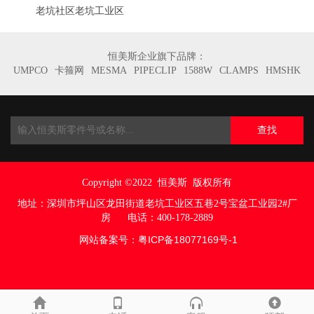
老坑社区老坑工业区
恒美斯企业旗下品牌：
UMPCO
卡箍网
MESMA
PIPECLIP
1588W
CLAMPS
HMSHK
查找
Copyright ©2022
恒美斯 版权所有
地址：
深圳市坪山区龙田街道老坑工业区五巷
2号宝盆工业园2#厂
房
电话：400-178-2889
网站备案号：
粤ICP备18077169号
-1