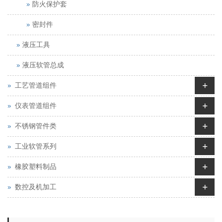
防火保护套
密封件
液压工具
液压软管总成
+
工艺管道组件
+
仪表管道组件
+
不锈钢管件类
+
工业软管系列
+
橡胶塑料制品
+
数控及机加工