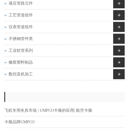
+
液压管路元件
+
工艺管道组件
+
仪表管道组件
+
不锈钢管件类
+
工业软管系列
+
橡胶塑料制品
+
数控及机加工
飞机专用夹具市场 | UMPCO卡箍的应用| 航空卡箍
卡箍品牌UMPCO