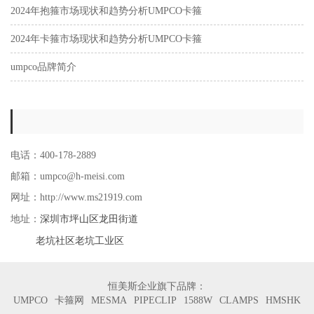
2024年抱箍市场现状和趋势分析UMPCO卡箍
2024年卡箍市场现状和趋势分析UMPCO卡箍
umpco品牌简介
电话：400-178-2889
邮箱：umpco@h-meisi.com
网址：http://www.ms21919.com
深圳市坪山区龙田街道
地址：
老坑社区老坑工业区
恒美斯企业旗下品牌：
UMPCO
卡箍网
MESMA
PIPECLIP
1588W
CLAMPS
HMSHK