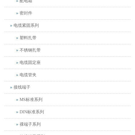
配电箱
密封件
电缆紧固系列
塑料扎带
不锈钢扎带
电缆固定座
电缆管夹
接线端子
MS标准系列
DIN标准系列
祼端子系列