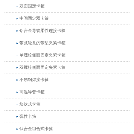
双面固定卡箍
中间固定双卡箍
铝合金导管柔性连接卡箍
带减轻孔的带垫夹紧卡箍
单螺栓侧面固定夹紧卡箍
双螺栓侧面固定夹紧卡箍
不锈钢焊接卡箍
高温导管卡箍
块状式卡箍
弹性卡箍
钛合金组合式卡箍