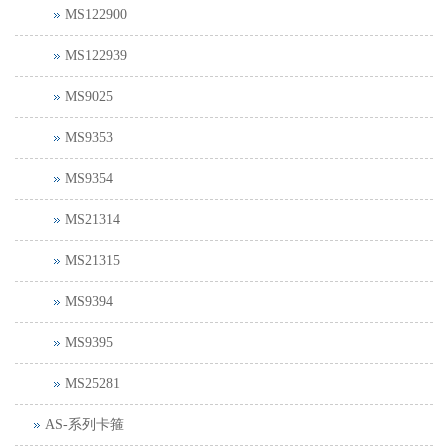
MS122900
MS122939
MS9025
MS9353
MS9354
MS21314
MS21315
MS9394
MS9395
MS25281
AS-系列卡箍