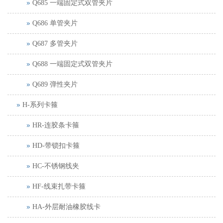
Q685 一端固定式双管夹片
Q686 单管夹片
Q687 多管夹片
Q688 一端固定式双管夹片
Q689 弹性夹片
H-系列卡箍
HR-连胶条卡箍
HD-带锁扣卡箍
HC-不锈钢线夹
HF-线束扎带卡箍
HA-外层耐油橡胶线卡