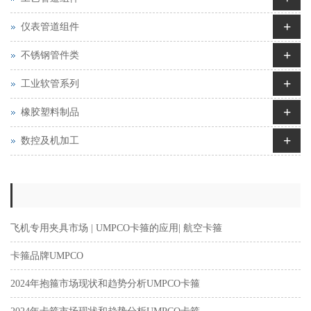
+
仪表管道组件
+
不锈钢管件类
+
工业软管系列
+
橡胶塑料制品
+
数控及机加工
飞机专用夹具市场 | UMPCO卡箍的应用| 航空卡箍
卡箍品牌UMPCO
2024年抱箍市场现状和趋势分析UMPCO卡箍