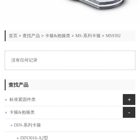
首页
>
查找产品
>
卡箍&抱箍类
>
MS-系列卡箍
>
MS9392
没有任何记录
查找产品
+
标准紧固件类
-
卡箍&抱箍类
DIN-系列卡箍
DIN3016-A2型