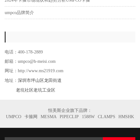
2024年卡箍市场现状和趋势分析UMPCO卡箍
umpco品牌简介
电话：400-178-2889
邮箱：umpco@h-meisi.com
网址：http://www.ms21919.com
深圳市坪山区龙田街道
地址：
老坑社区老坑工业区
恒美斯企业旗下品牌：
UMPCO
卡箍网
MESMA
PIPECLIP
1588W
CLAMPS
HMSHK