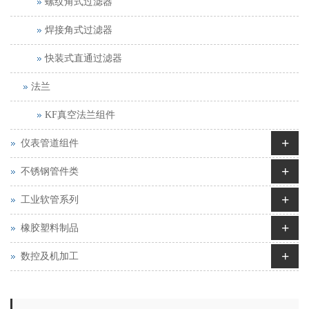
螺纹角式过滤器
焊接角式过滤器
快装式直通过滤器
法兰
KF真空法兰组件
+
仪表管道组件
+
不锈钢管件类
+
工业软管系列
+
橡胶塑料制品
+
数控及机加工