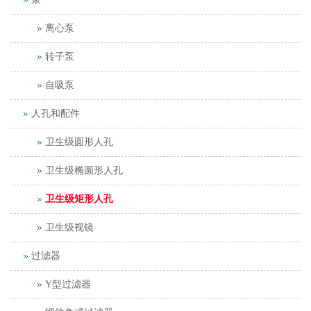
离心泵
转子泵
自吸泵
人孔和配件
卫生级圆形人孔
卫生级椭圆形人孔
卫生级矩形人孔
卫生级视镜
过滤器
Y型过滤器