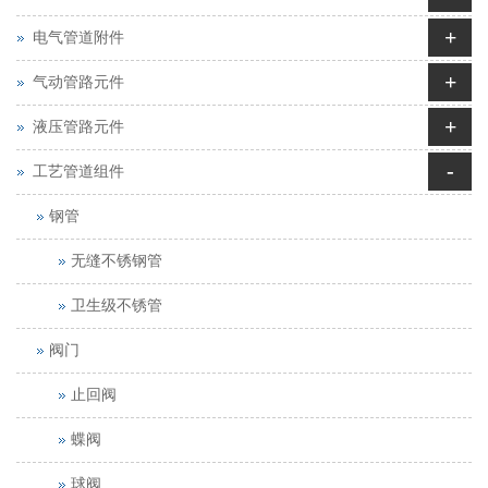
+
电气管道附件
+
气动管路元件
+
液压管路元件
-
工艺管道组件
钢管
无缝不锈钢管
卫生级不锈管
阀门
止回阀
蝶阀
球阀