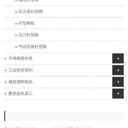
压力表针型阀
针型阀组
法兰针型阀
气动管路针型阀
+
不锈钢管件类
+
工业软管系列
+
橡胶塑料制品
+
数控及机加工