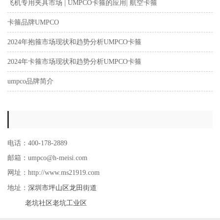
飞机专用夹具市场 | UMPCO卡箍的应用| 航空卡箍
卡箍品牌UMPCO
2024年抱箍市场现状和趋势分析UMPCO卡箍
2024年卡箍市场现状和趋势分析UMPCO卡箍
umpco品牌简介
电话：400-178-2889
邮箱：umpco@h-meisi.com
网址：http://www.ms21919.com
深圳市坪山区龙田街道
地址：
老坑社区老坑工业区