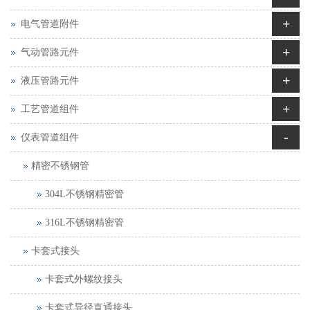
+
电气管道附件
+
气动管路元件
+
液压管路元件
+
工艺管道组件
-
仪表管道组件
精密不锈钢管
304L不锈钢精密管
316L不锈钢精密管
卡套式接头
卡套式外螺纹接头
卡套式异径直通接头