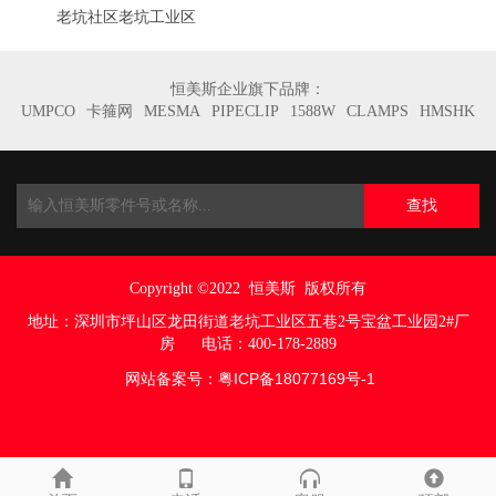
老坑社区老坑工业区
恒美斯企业旗下品牌：
UMPCO
卡箍网
MESMA
PIPECLIP
1588W
CLAMPS
HMSHK
查找
Copyright ©2022
恒美斯 版权所有
地址：
深圳市坪山区龙田街道老坑工业区五巷
2号宝盆工业园2#厂
房
电话：400-178-2889
网站备案号：
粤ICP备18077169号
-1