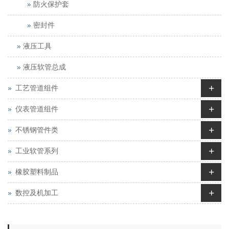
防火保护套
密封件
液压工具
液压软管总成
+
工艺管道组件
+
仪表管道组件
+
不锈钢管件类
+
工业软管系列
+
橡胶塑料制品
+
数控及机加工