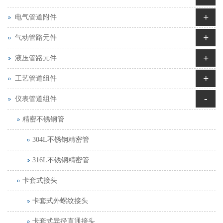
+
电气管道附件
+
气动管路元件
+
液压管路元件
+
工艺管道组件
-
仪表管道组件
精密不锈钢管
304L不锈钢精密管
316L不锈钢精密管
卡套式接头
卡套式外螺纹接头
卡套式异径直通接头