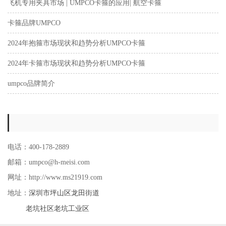
飞机专用夹具市场 | UMPCO卡箍的应用| 航空卡箍
卡箍品牌UMPCO
2024年抱箍市场现状和趋势分析UMPCO卡箍
2024年卡箍市场现状和趋势分析UMPCO卡箍
umpco品牌简介
电话：400-178-2889
邮箱：umpco@h-meisi.com
网址：http://www.ms21919.com
深圳市坪山区龙田街道
地址：
老坑社区老坑工业区