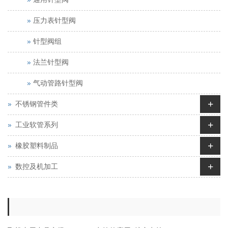
压力表针型阀
针型阀组
法兰针型阀
气动管路针型阀
+
不锈钢管件类
+
工业软管系列
+
橡胶塑料制品
+
数控及机加工