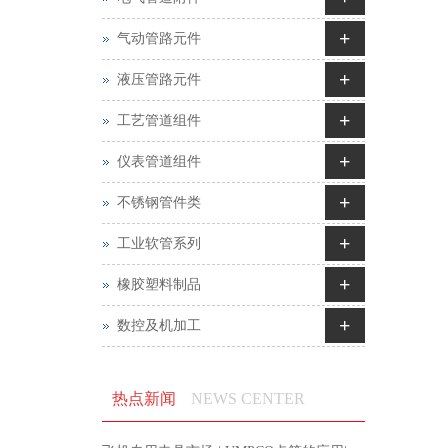
+
气动管路元件
+
液压管路元件
+
工艺管道组件
+
仪表管道组件
+
不锈钢管件类
+
工业软管系列
+
橡胶塑料制品
+
数控及机加工
热点新闻
NEWS CENTER