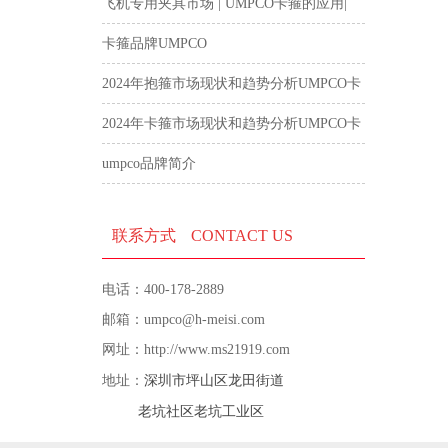
飞机专用夹具市场 | UMPCO卡箍的应用|
航空卡箍
卡箍品牌UMPCO
2024年抱箍市场现状和趋势分析UMPCO卡
箍
2024年卡箍市场现状和趋势分析UMPCO卡
箍
umpco品牌简介
联系方式
CONTACT US
电话：400-178-2889
邮箱：umpco@h-meisi.com
网址：http://www.ms21919.com
深圳市坪山区龙田街道
地址：
老坑社区老坑工业区