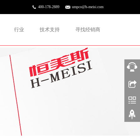
400-178-2889
umpco@h-meisi.com
行业
技术支持
寻找经销商