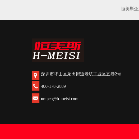
恒美斯企
深圳市坪山区龙田街道老坑工业区五巷2号
400-178-2889
umpco@h-meisi.com