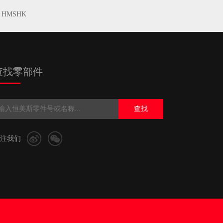
HMSHK
查找零部件
查找
注我们