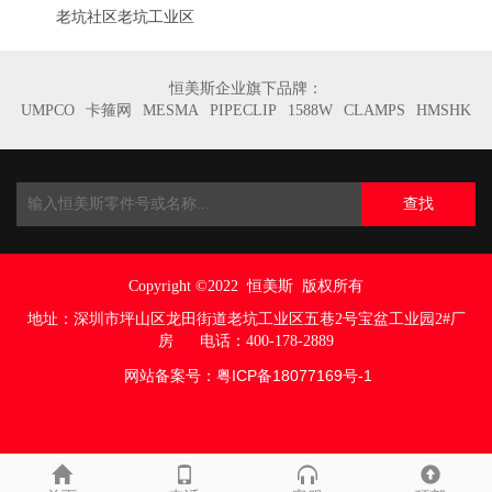
老坑社区老坑工业区
恒美斯企业旗下品牌：
UMPCO
卡箍网
MESMA
PIPECLIP
1588W
CLAMPS
HMSHK
查找
Copyright ©2022
恒美斯 版权所有
地址：
深圳市坪山区龙田街道老坑工业区五巷
2号宝盆工业园2#厂
房
电话：400-178-2889
网站备案号：
粤ICP备18077169号
-1