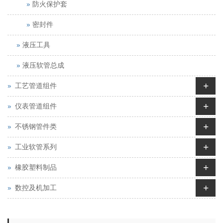
防火保护套
密封件
液压工具
液压软管总成
+
工艺管道组件
+
仪表管道组件
+
不锈钢管件类
+
工业软管系列
+
橡胶塑料制品
+
数控及机加工