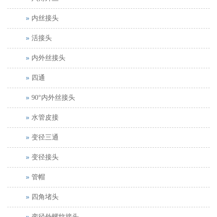
内丝接头
活接头
内外丝接头
四通
90°内外丝接头
水管皮接
变径三通
变径接头
管帽
四角堵头
变径外螺纹接头