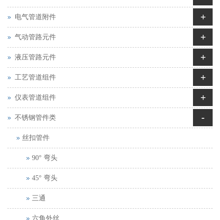
+
电气管道附件
+
气动管路元件
+
液压管路元件
+
工艺管道组件
+
仪表管道组件
-
不锈钢管件类
丝扣管件
90° 弯头
45° 弯头
三通
六角外丝