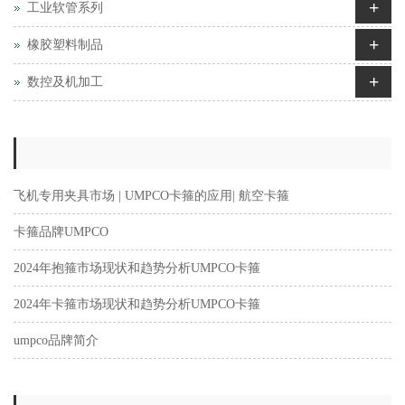
+
工业软管系列
+
橡胶塑料制品
+
数控及机加工
飞机专用夹具市场 | UMPCO卡箍的应用| 航空卡箍
卡箍品牌UMPCO
2024年抱箍市场现状和趋势分析UMPCO卡箍
2024年卡箍市场现状和趋势分析UMPCO卡箍
umpco品牌简介