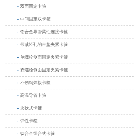
双面固定卡箍
中间固定双卡箍
铝合金导管柔性连接卡箍
带减轻孔的带垫夹紧卡箍
单螺栓侧面固定夹紧卡箍
双螺栓侧面固定夹紧卡箍
不锈钢焊接卡箍
高温导管卡箍
块状式卡箍
弹性卡箍
钛合金组合式卡箍