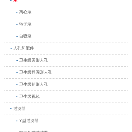
离心泵
转子泵
自吸泵
人孔和配件
卫生级圆形人孔
卫生级椭圆形人孔
卫生级矩形人孔
卫生级视镜
过滤器
Y型过滤器