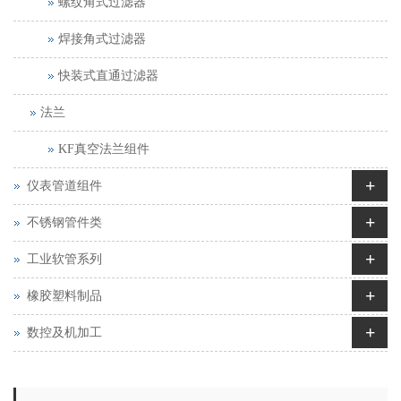
螺纹角式过滤器
焊接角式过滤器
快装式直通过滤器
法兰
KF真空法兰组件
+
仪表管道组件
+
不锈钢管件类
+
工业软管系列
+
橡胶塑料制品
+
数控及机加工