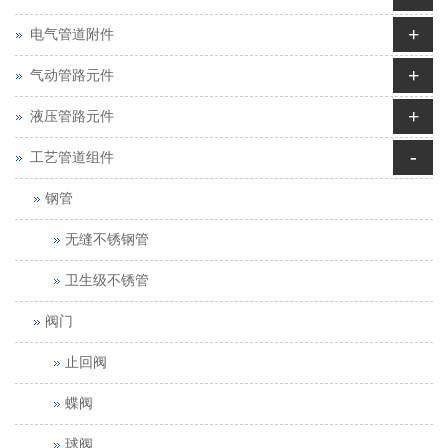
+
电气管道附件
+
气动管路元件
+
液压管路元件
-
工艺管道组件
钢管
无缝不锈钢管
卫生级不锈管
阀门
止回阀
蝶阀
球阀