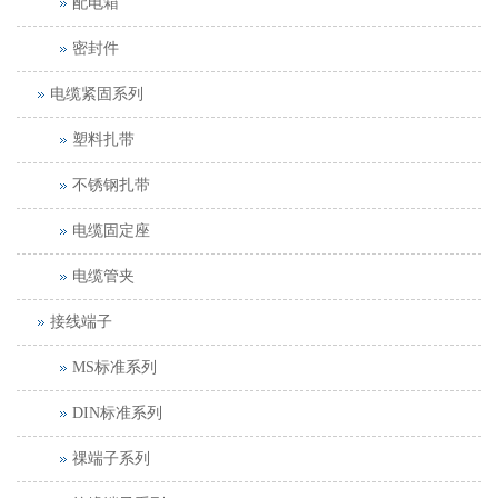
配电箱
密封件
电缆紧固系列
塑料扎带
不锈钢扎带
电缆固定座
电缆管夹
接线端子
MS标准系列
DIN标准系列
祼端子系列