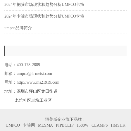
2024年抱箍市场现状和趋势分析UMPCO卡箍
2024年卡箍市场现状和趋势分析UMPCO卡箍
umpco品牌简介
电话：400-178-2889
邮箱：umpco@h-meisi.com
网址：http://www.ms21919.com
深圳市坪山区龙田街道
地址：
老坑社区老坑工业区
恒美斯企业旗下品牌：
UMPCO
卡箍网
MESMA
PIPECLIP
1588W
CLAMPS
HMSHK