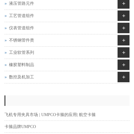
+
液压管路元件
+
工艺管道组件
+
仪表管道组件
+
不锈钢管件类
+
工业软管系列
+
橡胶塑料制品
+
数控及机加工
飞机专用夹具市场 | UMPCO卡箍的应用| 航空卡箍
卡箍品牌UMPCO