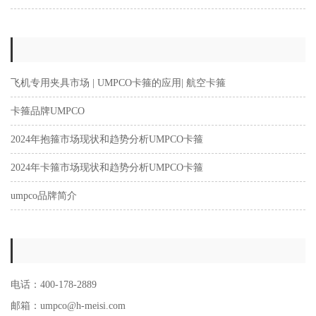
飞机专用夹具市场 | UMPCO卡箍的应用| 航空卡箍
卡箍品牌UMPCO
2024年抱箍市场现状和趋势分析UMPCO卡箍
2024年卡箍市场现状和趋势分析UMPCO卡箍
umpco品牌简介
电话：400-178-2889
邮箱：umpco@h-meisi.com