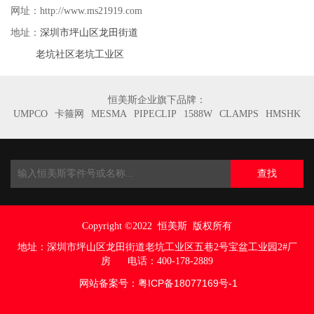
网址：http://www.ms21919.com
深圳市坪山区龙田街道
地址：
老坑社区老坑工业区
恒美斯企业旗下品牌：
UMPCO
卡箍网
MESMA
PIPECLIP
1588W
CLAMPS
HMSHK
查找
Copyright ©2022
恒美斯 版权所有
地址：
深圳市坪山区龙田街道老坑工业区五巷
2号宝盆工业园2#厂
房
电话：400-178-2889
网站备案号：
粤ICP备18077169号
-1