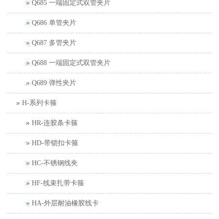
Q685 一端固定式双管夹片
Q686 单管夹片
Q687 多管夹片
Q688 一端固定式双管夹片
Q689 弹性夹片
H-系列卡箍
HR-连胶条卡箍
HD-带锁扣卡箍
HC-不锈钢线夹
HF-线束扎带卡箍
HA-外层耐油橡胶线卡