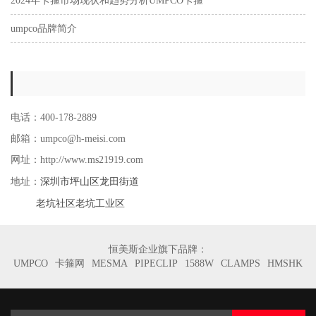
2024年卡箍市场现状和趋势分析UMPCO卡箍
umpco品牌简介
电话：400-178-2889
邮箱：umpco@h-meisi.com
网址：http://www.ms21919.com
深圳市坪山区龙田街道
地址：
老坑社区老坑工业区
恒美斯企业旗下品牌：
UMPCO
卡箍网
MESMA
PIPECLIP
1588W
CLAMPS
HMSHK