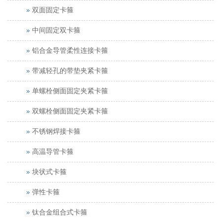
双面固定卡箍
中间固定双卡箍
铝合金导管柔性连接卡箍
带减轻孔的带垫夹紧卡箍
单螺栓侧面固定夹紧卡箍
双螺栓侧面固定夹紧卡箍
不锈钢焊接卡箍
高温导管卡箍
块状式卡箍
弹性卡箍
钛合金组合式卡箍