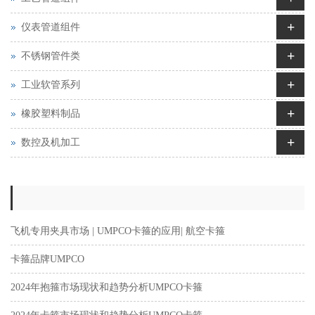
+
仪表管道组件
+
不锈钢管件类
+
工业软管系列
+
橡胶塑料制品
+
数控及机加工
飞机专用夹具市场 | UMPCO卡箍的应用| 航空卡箍
卡箍品牌UMPCO
2024年抱箍市场现状和趋势分析UMPCO卡箍