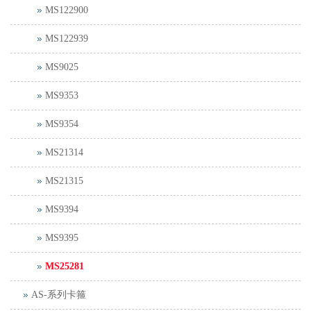
MS122900
MS122939
MS9025
MS9353
MS9354
MS21314
MS21315
MS9394
MS9395
MS25281
AS-系列卡箍