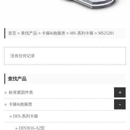
首页
>
查找产品
>
卡箍&抱箍类
>
MS-系列卡箍
>
MS25281
没有任何记录
查找产品
+
标准紧固件类
-
卡箍&抱箍类
DIN-系列卡箍
DIN3016-A2型