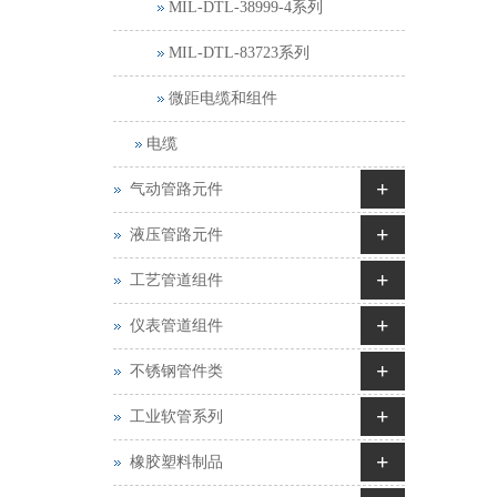
MIL-DTL-38999-4系列
MIL-DTL-83723系列
微距电缆和组件
电缆
+
气动管路元件
+
液压管路元件
+
工艺管道组件
+
仪表管道组件
+
不锈钢管件类
+
工业软管系列
+
橡胶塑料制品