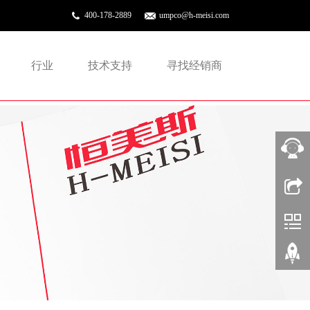
400-178-2889
umpco@h-meisi.com
行业
技术支持
寻找经销商