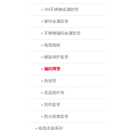
304不锈钢金属软管
镀锌金属软管
不锈钢编织金属软管
电缆拖链
螺旋保护套管
编织网管
热缩管
高温玻纤管
纺织套管
防火阻燃套管
电缆连接系列