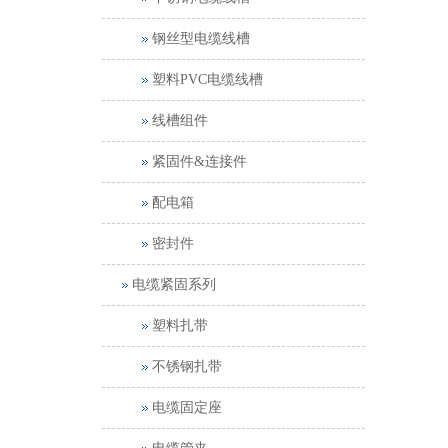
钢丝型电缆线槽
塑料PVC电缆线槽
线槽组件
紧固件&连接件
配电箱
密封件
电缆紧固系列
塑料扎带
不锈钢扎带
电缆固定座