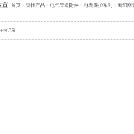
位置
首页
>
查找产品
>
电气管道附件
>
电缆保护系列
>
编织网
任何记录