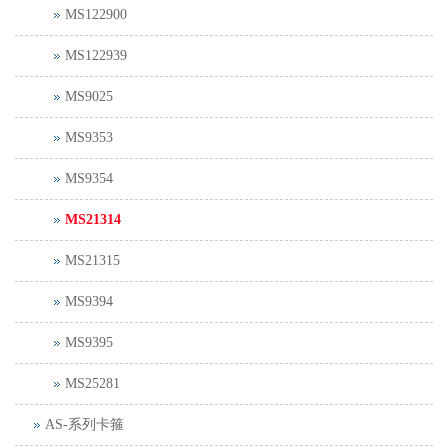
MS122900
MS122939
MS9025
MS9353
MS9354
MS21314
MS21315
MS9394
MS9395
MS25281
AS-系列卡箍