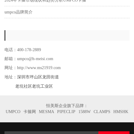
2024年卡箍市场现状和趋势分析UMPCO卡箍
umpco品牌简介
电话：400-178-2889
邮箱：umpco@h-meisi.com
网址：http://www.ms21919.com
深圳市坪山区龙田街道
地址：
老坑社区老坑工业区
恒美斯企业旗下品牌：
UMPCO
卡箍网
MESMA
PIPECLIP
1588W
CLAMPS
HMSHK