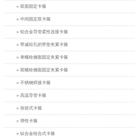
双面固定卡箍
中间固定双卡箍
铝合金导管柔性连接卡箍
带减轻孔的带垫夹紧卡箍
单螺栓侧面固定夹紧卡箍
双螺栓侧面固定夹紧卡箍
不锈钢焊接卡箍
高温导管卡箍
块状式卡箍
弹性卡箍
钛合金组合式卡箍