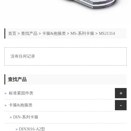
首页
>
查找产品
>
卡箍&抱箍类
>
MS-系列卡箍
>
MS21314
没有任何记录
查找产品
+
标准紧固件类
-
卡箍&抱箍类
DIN-系列卡箍
DIN3016-A2型