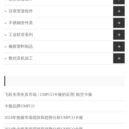
+
仪表管道组件
+
不锈钢管件类
+
工业软管系列
+
橡胶塑料制品
+
数控及机加工
飞机专用夹具市场 | UMPCO卡箍的应用| 航空卡箍
卡箍品牌UMPCO
2024年抱箍市场现状和趋势分析UMPCO卡箍