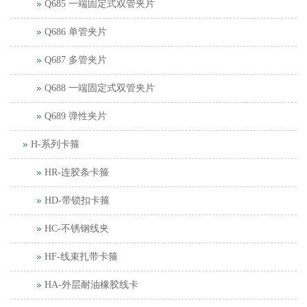
Q685 一端固定式双管夹片
Q686 单管夹片
Q687 多管夹片
Q688 一端固定式双管夹片
Q689 弹性夹片
H-系列卡箍
HR-连胶条卡箍
HD-带锁扣卡箍
HC-不锈钢线夹
HF-线束扎带卡箍
HA-外层耐油橡胶线卡