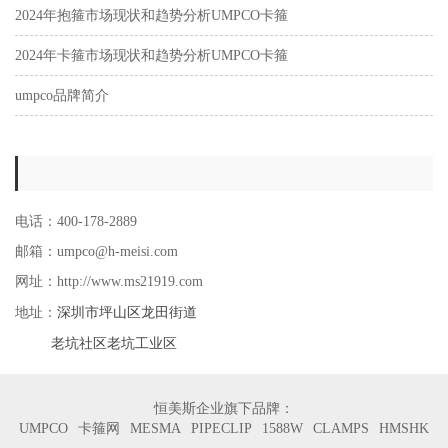
2024年抱箍市场现状和趋势分析UMPCO卡箍
2024年卡箍市场现状和趋势分析UMPCO卡箍
umpco品牌简介
电话：400-178-2889
邮箱：umpco@h-meisi.com
网址：http://www.ms21919.com
深圳市坪山区龙田街道
地址：
老坑社区老坑工业区
恒美斯企业旗下品牌：
UMPCO
卡箍网
MESMA
PIPECLIP
1588W
CLAMPS
HMSHK