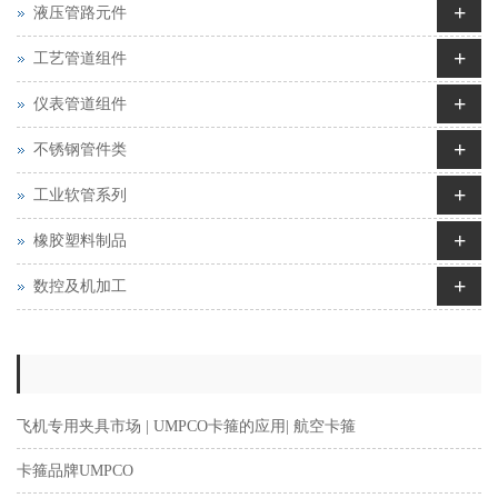
+
液压管路元件
+
工艺管道组件
+
仪表管道组件
+
不锈钢管件类
+
工业软管系列
+
橡胶塑料制品
+
数控及机加工
飞机专用夹具市场 | UMPCO卡箍的应用| 航空卡箍
卡箍品牌UMPCO