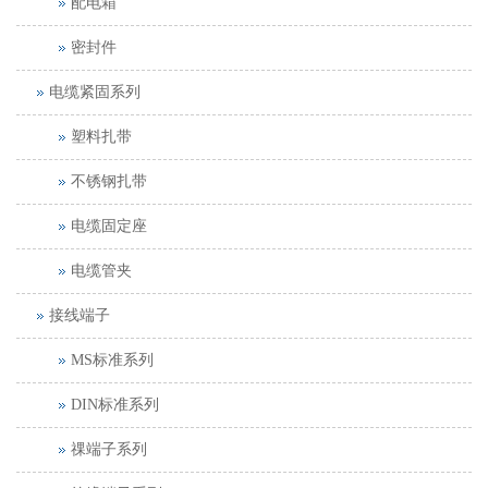
配电箱
密封件
电缆紧固系列
塑料扎带
不锈钢扎带
电缆固定座
电缆管夹
接线端子
MS标准系列
DIN标准系列
祼端子系列