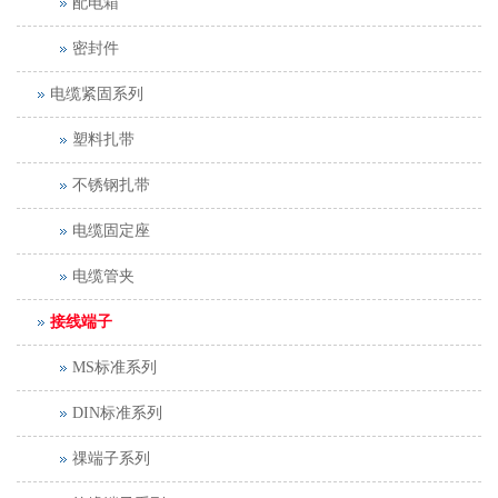
配电箱
密封件
电缆紧固系列
塑料扎带
不锈钢扎带
电缆固定座
电缆管夹
接线端子
MS标准系列
DIN标准系列
祼端子系列