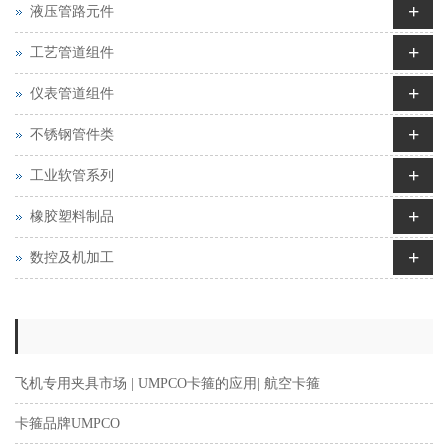
+
液压管路元件
+
工艺管道组件
+
仪表管道组件
+
不锈钢管件类
+
工业软管系列
+
橡胶塑料制品
+
数控及机加工
飞机专用夹具市场 | UMPCO卡箍的应用| 航空卡箍
卡箍品牌UMPCO