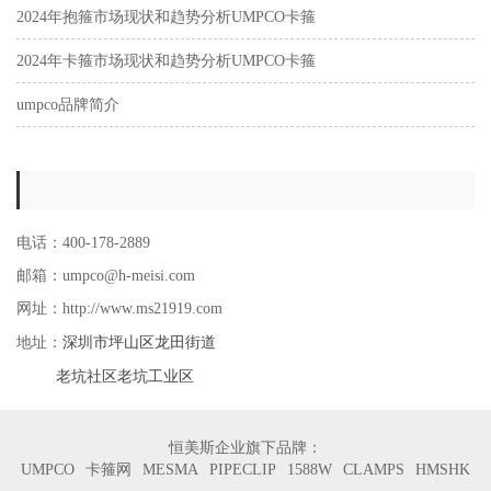
2024年抱箍市场现状和趋势分析UMPCO卡箍
2024年卡箍市场现状和趋势分析UMPCO卡箍
umpco品牌简介
电话：400-178-2889
邮箱：umpco@h-meisi.com
网址：http://www.ms21919.com
深圳市坪山区龙田街道
地址：
老坑社区老坑工业区
恒美斯企业旗下品牌：
UMPCO
卡箍网
MESMA
PIPECLIP
1588W
CLAMPS
HMSHK