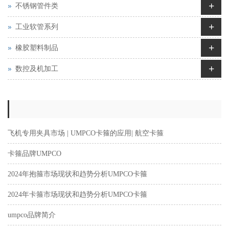
+
不锈钢管件类
+
工业软管系列
+
橡胶塑料制品
+
数控及机加工
飞机专用夹具市场 | UMPCO卡箍的应用| 航空卡箍
卡箍品牌UMPCO
2024年抱箍市场现状和趋势分析UMPCO卡箍
2024年卡箍市场现状和趋势分析UMPCO卡箍
umpco品牌简介