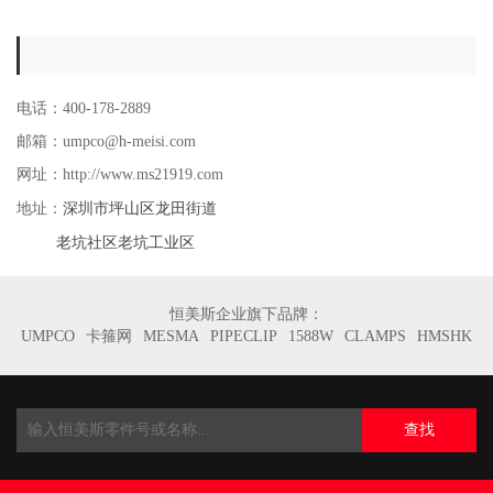
电话：400-178-2889
邮箱：umpco@h-meisi.com
网址：http://www.ms21919.com
深圳市坪山区龙田街道
地址：
老坑社区老坑工业区
恒美斯企业旗下品牌：
UMPCO
卡箍网
MESMA
PIPECLIP
1588W
CLAMPS
HMSHK
查找