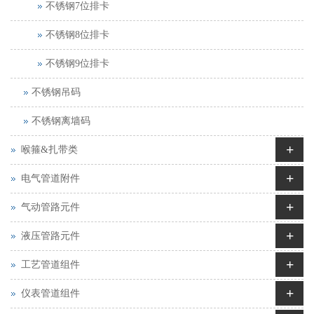
不锈钢7位排卡
不锈钢8位排卡
不锈钢9位排卡
不锈钢吊码
不锈钢离墙码
+
喉箍&扎带类
+
电气管道附件
+
气动管路元件
+
液压管路元件
+
工艺管道组件
+
仪表管道组件