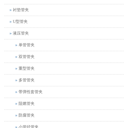
衬垫管夹
U型管夹
液压管夹
单管管夹
双管管夹
重型管夹
多管管夹
带弹性套管夹
阻燃管夹
防腐管夹
小管径管夹