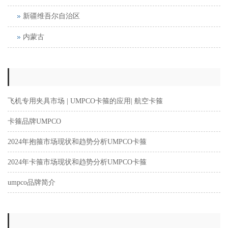
新疆维吾尔自治区
内蒙古
飞机专用夹具市场 | UMPCO卡箍的应用| 航空卡箍
卡箍品牌UMPCO
2024年抱箍市场现状和趋势分析UMPCO卡箍
2024年卡箍市场现状和趋势分析UMPCO卡箍
umpco品牌简介