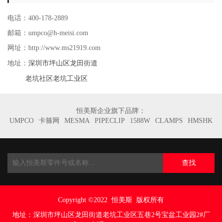
电话：400-178-2889
邮箱：umpco@h-meisi.com
网址：http://www.ms21919.com
深圳市坪山区龙田街道
地址：
老坑社区老坑工业区
恒美斯企业旗下品牌：
UMPCO
卡箍网
MESMA
PIPECLIP
1588W
CLAMPS
HMSHK
查找
Copyright ©2022
恒美斯 版权所有
地址：
深圳市坪山区龙田街道老坑工业区五巷
2号宝盆工业园2#厂