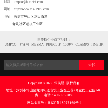
邮箱：umpco@h-meisi.com
网址：http://www.ms21919.com
深圳市坪山区龙田街道
地址：
老坑社区老坑工业区
恒美斯企业旗下品牌：
UMPCO
卡箍网
MESMA
PIPECLIP
1588W
CLAMPS
HMSHK
查找
Copyright ©2022
恒美斯 版权所有
地址：
深圳市坪山区龙田街道老坑工业区五巷
2号宝盆工业园2#厂
房
电话：400-178-2889
网站备案号：
粤ICP备18077169号
-1