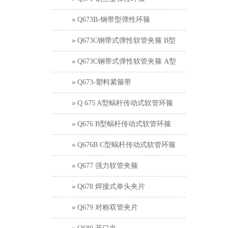
Q673B-钢带型弹性环箍
Q673C钢带式弹性软管夹箍 B型
Q673C钢带式弹性软管夹箍 A型
Q673-塑料紧箍带
Q 675 A型蜗杆传动式软管环箍
Q676 B型蜗杆传动式软管环箍
Q676B C型蜗杆传动式软管环箍
Q677 强力软管夹箍
Q678 焊接式单头夹片
Q679 对称双管夹片