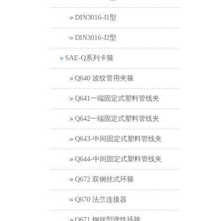
DIN3016-J1型
DIN3016-J2型
SAE-Q系列卡箍
Q640 波纹管用夹箍
Q641一端固定式塑料管线夹
Q642一端固定式塑料管线夹
Q643-中间固定式塑料管线夹
Q644-中间固定式塑料管线夹
Q672 双钢丝式环箍
Q670 法兰连接器
Q671 钢丝型弹性环箍