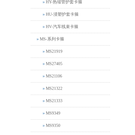
HY-热缩管护套卡箍
HU-浸塑护套卡箍
HV-汽车线束卡箍
MS-系列卡箍
MS21919
MS27405
MS21106
MS21322
MS21333
MS9349
MS9350