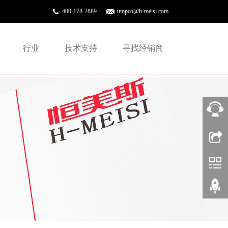
400-178-2889
umpco@h-meisi.com
行业
技术支持
寻找经销商