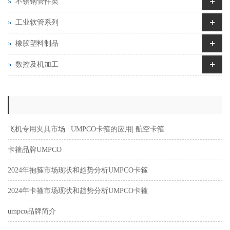
+
不锈钢管件类
+
工业软管系列
+
橡胶塑料制品
+
数控及机加工
飞机专用夹具市场 | UMPCO卡箍的应用| 航空卡箍
卡箍品牌UMPCO
2024年抱箍市场现状和趋势分析UMPCO卡箍
2024年卡箍市场现状和趋势分析UMPCO卡箍
umpco品牌简介