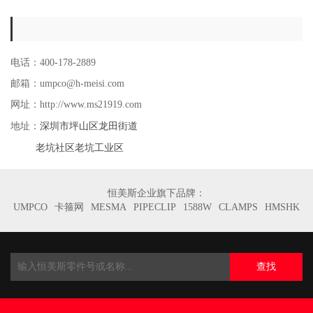
电话：400-178-2889
邮箱：umpco@h-meisi.com
网址：http://www.ms21919.com
深圳市坪山区龙田街道
地址：
老坑社区老坑工业区
恒美斯企业旗下品牌：
UMPCO
卡箍网
MESMA
PIPECLIP
1588W
CLAMPS
HMSHK
查找