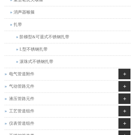
消声器喉箍
扎带
阶梯型&可退式不锈钢扎带
L型不锈钢扎带
滚珠式不锈钢扎带
+
电气管道附件
+
气动管路元件
+
液压管路元件
+
工艺管道组件
+
仪表管道组件