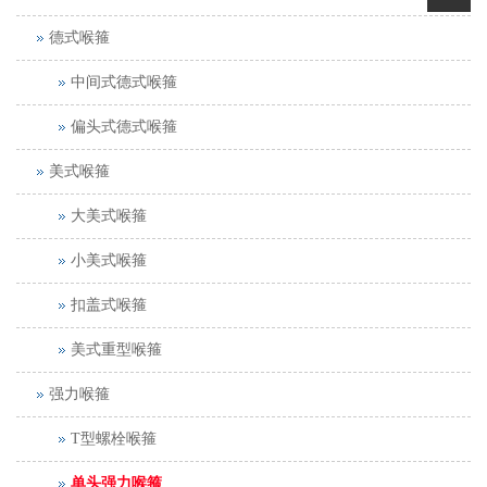
德式喉箍
中间式德式喉箍
偏头式德式喉箍
美式喉箍
大美式喉箍
小美式喉箍
扣盖式喉箍
美式重型喉箍
强力喉箍
T型螺栓喉箍
单头强力喉箍